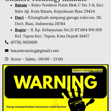
Batam
– Ruko Tembesi Point Blok C No. 1-6, Kec.
Batu Aji, Kota Batam, Kepulauan Riau 29424
Duri
– Jl,hangtuah simpang garoga ruko no. 3B,
Duri, Riau, Indonesia 28784
Bogor
– Jl. Kp. Kebayunan No.51 RT.004 RW.019
Kel. Tapos Kec. Tapos, Kota Depok 16457
(0778) 3850691
batamtraining@gmail.com
Senin - Sabtu : 09:00 - 21:00