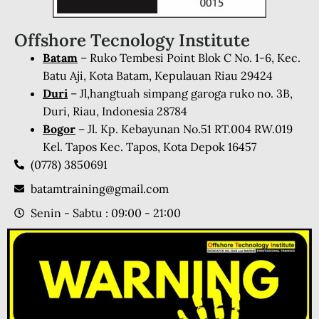
Offshore Tecnology Institute
Batam
– Ruko Tembesi Point Blok C No. 1-6, Kec.
Batu Aji, Kota Batam, Kepulauan Riau 29424
Duri
– Jl,hangtuah simpang garoga ruko no. 3B,
Duri, Riau, Indonesia 28784
Bogor
– Jl. Kp. Kebayunan No.51 RT.004 RW.019
Kel. Tapos Kec. Tapos, Kota Depok 16457
(0778) 3850691
batamtraining@gmail.com
Senin - Sabtu : 09:00 - 21:00