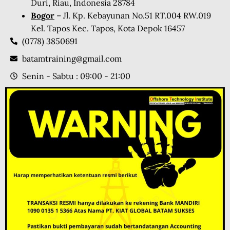
Duri, Riau, Indonesia 28784
Bogor
– Jl. Kp. Kebayunan No.51 RT.004 RW.019
Kel. Tapos Kec. Tapos, Kota Depok 16457
(0778) 3850691
batamtraining@gmail.com
Senin - Sabtu : 09:00 - 21:00