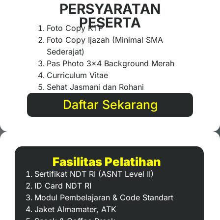
PERSYARATAN
PESERTA
Foto Copy KTP
Foto Copy Ijazah (Minimal SMA
Sederajat)
Pas Photo 3×4 Background Merah
Curriculum Vitae
Sehat Jasmani dan Rohani
Daftar Sekarang
Fasilitas Pelatihan
Sertifikat NDT RI (ASNT Level II)
ID Card NDT RI
Modul Pembelajaran & Code Standart
Jaket Almamater, ATK