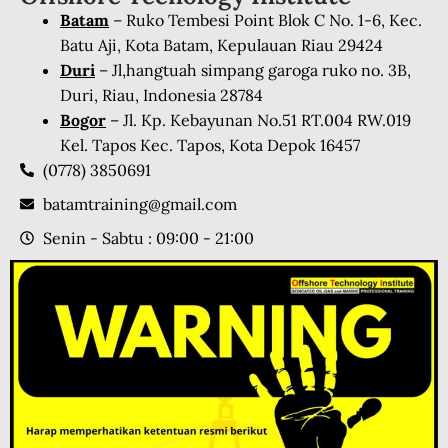
Batam
– Ruko Tembesi Point Blok C No. 1-6, Kec.
Batu Aji, Kota Batam, Kepulauan Riau 29424
Duri
– Jl,hangtuah simpang garoga ruko no. 3B,
Duri, Riau, Indonesia 28784
Bogor
– Jl. Kp. Kebayunan No.51 RT.004 RW.019
Kel. Tapos Kec. Tapos, Kota Depok 16457
(0778) 3850691
batamtraining@gmail.com
Senin - Sabtu : 09:00 - 21:00