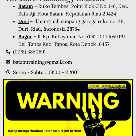
Batam
– Ruko Tembesi Point Blok C No. 1-6, Kec.
Batu Aji, Kota Batam, Kepulauan Riau 29424
Duri
– Jl,hangtuah simpang garoga ruko no. 3B,
Duri, Riau, Indonesia 28784
Bogor
– Jl. Kp. Kebayunan No.51 RT.004 RW.019
Kel. Tapos Kec. Tapos, Kota Depok 16457
(0778) 3850691
batamtraining@gmail.com
Senin - Sabtu : 09:00 - 21:00