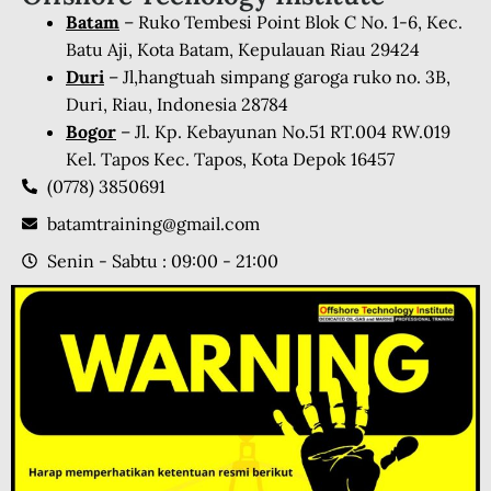
Batam
– Ruko Tembesi Point Blok C No. 1-6, Kec.
Batu Aji, Kota Batam, Kepulauan Riau 29424
Duri
– Jl,hangtuah simpang garoga ruko no. 3B,
Duri, Riau, Indonesia 28784
Bogor
– Jl. Kp. Kebayunan No.51 RT.004 RW.019
Kel. Tapos Kec. Tapos, Kota Depok 16457
(0778) 3850691
batamtraining@gmail.com
Senin - Sabtu : 09:00 - 21:00