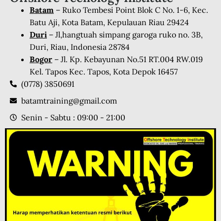
Batam
– Ruko Tembesi Point Blok C No. 1-6, Kec.
Batu Aji, Kota Batam, Kepulauan Riau 29424
Duri
– Jl,hangtuah simpang garoga ruko no. 3B,
Duri, Riau, Indonesia 28784
Bogor
– Jl. Kp. Kebayunan No.51 RT.004 RW.019
Kel. Tapos Kec. Tapos, Kota Depok 16457
(0778) 3850691
batamtraining@gmail.com
Senin - Sabtu : 09:00 - 21:00