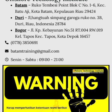
Batam
– Ruko Tembesi Point Blok C No. 1-6, Kec.
Batu Aji, Kota Batam, Kepulauan Riau 29424
Duri
– Jl,hangtuah simpang garoga ruko no. 3B,
Duri, Riau, Indonesia 28784
Bogor
– Jl. Kp. Kebayunan No.51 RT.004 RW.019
Kel. Tapos Kec. Tapos, Kota Depok 16457
(0778) 3850691
batamtraining@gmail.com
Senin - Sabtu : 09:00 - 21:00