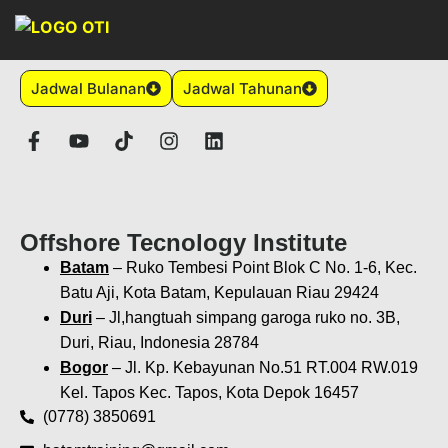
Jadwal Bulanan
Jadwal Tahunan
Offshore Tecnology Institute
Batam
– Ruko Tembesi Point Blok C No. 1-6, Kec.
Batu Aji, Kota Batam, Kepulauan Riau 29424
Duri
– Jl,hangtuah simpang garoga ruko no. 3B,
Duri, Riau, Indonesia 28784
Bogor
– Jl. Kp. Kebayunan No.51 RT.004 RW.019
Kel. Tapos Kec. Tapos, Kota Depok 16457
(0778) 3850691